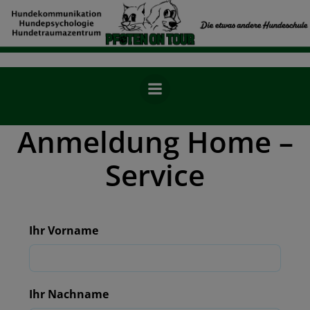
Zum
Inhalt
springen
Anmeldung Home –
Service
Ihr Vorname
Ihr Nachname