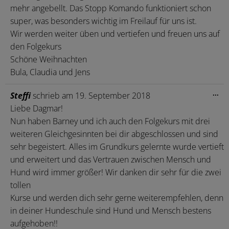
mehr angebellt. Das Stopp Komando funktioniert schon
super, was besonders wichtig im Freilauf für uns ist.
Wir werden weiter üben und vertiefen und freuen uns auf
den Folgekurs
Schöne Weihnachten
Bula, Claudia und Jens
Die
...
Steffi
schrieb am
19. September 2018
Me
Liebe Dagmar!
ein
Nun haben Barney und ich auch den Folgekurs mit drei
weiteren Gleichgesinnten bei dir abgeschlossen und sind
sehr begeistert. Alles im Grundkurs gelernte wurde vertieft
und erweitert und das Vertrauen zwischen Mensch und
Hund wird immer größer! Wir danken dir sehr für die zwei
tollen
Kurse und werden dich sehr gerne weiterempfehlen, denn
in deiner Hundeschule sind Hund und Mensch bestens
aufgehoben!!