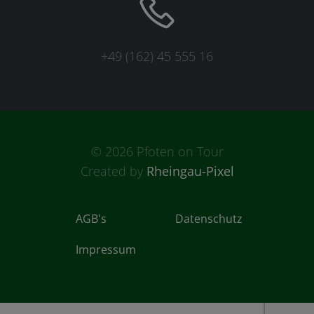
+49 (162) 45 555 16
© 2026 Pfoten on Tour
Created by
Rheingau-Pixel
AGB's
Datenschutz
Impressum