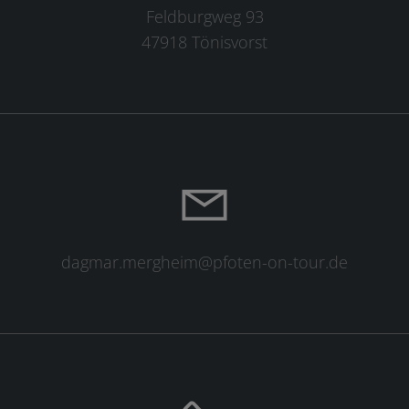
Feldburgweg 93
47918 Tönisvorst
dagmar.mergheim@pfoten-on-tour.de