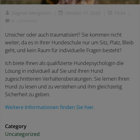
|
|
|
Dagmar Mergheim
Oktober 17, 2024
19:44
0
comments
Unsicher oder auch traumatisiert? Sie kommen nicht
weiter, da es in Ihrer Hundeschule nur um Sitz, Platz, Bleib
geht, und kein Raum für individuelle Fragen besteht?
Ich biete Ihnen als qualifizierte Hundepsychologin die
Lösung in individuell auf Sie und Ihren Hund
zugeschnittenen Verhaltensberatungen. Sie lernen Ihren
Hund zu lesen und zu verstehen und ihm gleichzeitig
Sicherheit zu geben.
Weitere Informationen finden Sie hier.
Category
Uncategorized